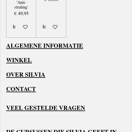
'Anti-
straling'
€ 49,95
In winkelwagen
In winkelwagen
ALGEMENE INFORMATIE
WINKEL
OVER SILVIA
CONTACT
VEEL GESTELDE VRAGEN
DE CURSUSSEN DIE SILVIA GEEFT IN