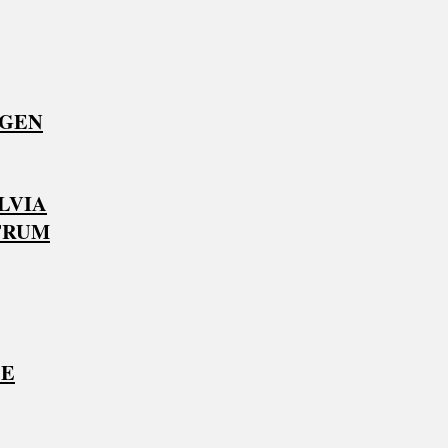
AGEN
LVIA
TRUM
TE