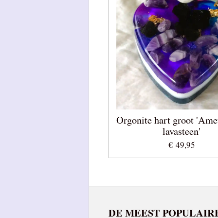
Orgonite hart groot 'Ame
lavasteen'
€ 49,95
DE MEEST POPULAIR