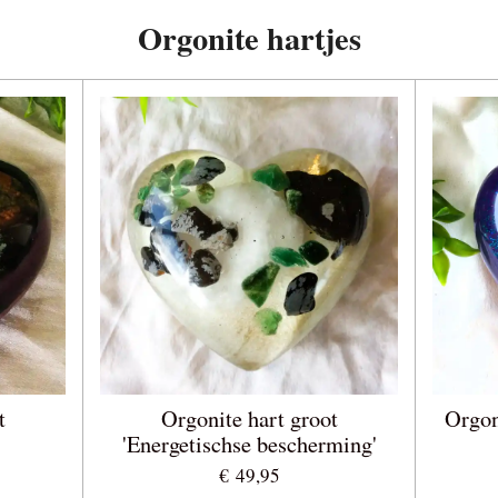
Orgonite hartjes
t
Orgonite hart groot
Orgon
'Energetischse bescherming'
€ 49,95