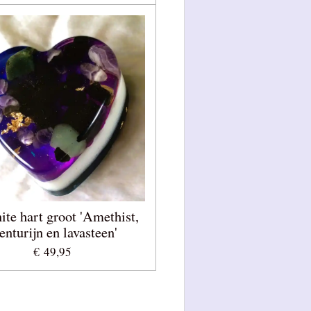
ite hart groot 'Amethist,
enturijn en lavasteen'
€ 49,95