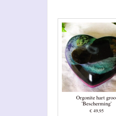
Orgonite hart groo
'Bescherming'
€ 49,95