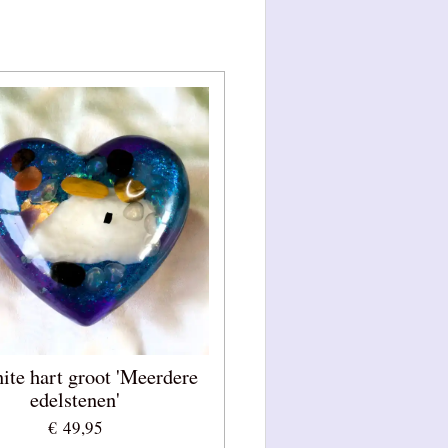
ite hart groot 'Meerdere
edelstenen'
€ 49,95