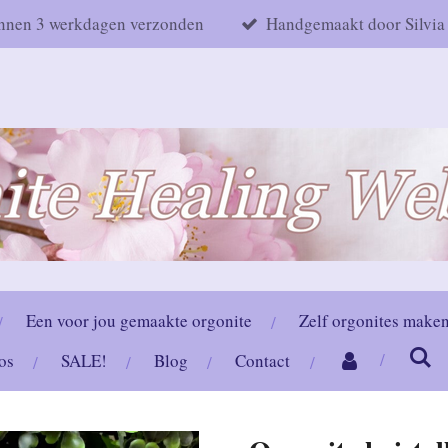
nnen 3 werkdagen verzonden
Handgemaakt door Silvia
Een voor jou gemaakte orgonite
Zelf orgonites make
os
SALE!
Blog
Contact