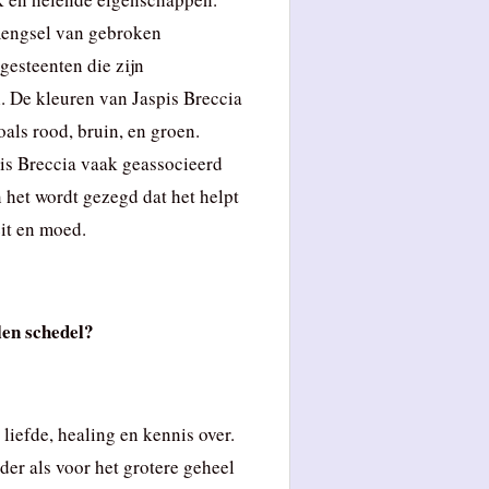
 mengsel van gebroken
gesteenten die zijn
. De kleuren van Jaspis Breccia
oals rood, bruin, en groen.
pis Breccia vaak geassocieerd
n het wordt gezegd dat het helpt
eit en moed.
len schedel?
liefde, healing en kennis over.
der als voor het grotere geheel