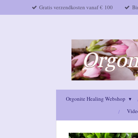
Gratis verzendkosten vanaf € 100
Bi
Ga
direct
naar
de
hoofdinhoud
Orgonite Healing Webshop
Vide