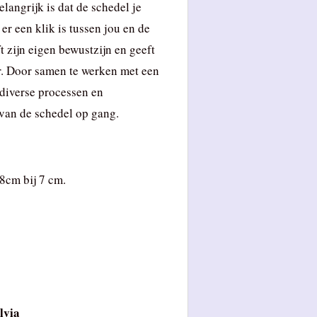
elangrijk is dat de schedel je
er een klik is tussen jou en de
t zijn eigen bewustzijn en geeft
or. Door samen te werken met een
 diverse processen en
 van de schedel op gang.
 8cm bij 7 cm.
lvia