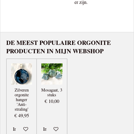
er zijn.
DE MEEST POPULAIRE ORGONITE
PRODUCTEN IN MIJN WEBSHOP
Zilveren
Mosagaat, 3
orgonite
stuks
hanger
€ 10,00
'Anti-
straling'
€ 49,95
In winkelwagen
In winkelwagen