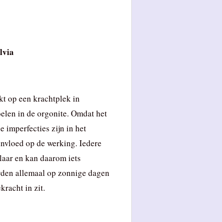
lvia
t op een krachtplek in
oelen in de orgonite. Omdat het
 imperfecties zijn in het
invloed op de werking. Iedere
laar en kan daarom iets
rden allemaal op zonnige dagen
racht in zit.