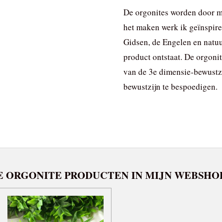
De orgonites worden door mi
het maken werk ik geïnspire
Gidsen, de Engelen en natuu
product ontstaat. De orgoni
van de 3e dimensie-bewustzi
bewustzijn te bespoedigen.
E ORGONITE PRODUCTEN IN MIJN WEBSHO