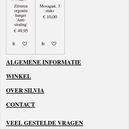
Zilveren
Mosagaat, 3
orgonite
stuks
hanger
€ 10,00
'Anti-
straling'
€ 49,95
In winkelwagen
In winkelwagen
ALGEMENE INFORMATIE
WINKEL
OVER SILVIA
CONTACT
VEEL GESTELDE VRAGEN