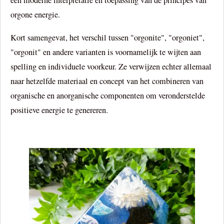
een moderne interpretatie en toepassing van de principes van
orgone energie.
Kort samengevat, het verschil tussen "orgonite", "orgoniet",
"orgonit" en andere varianten is voornamelijk te wijten aan
spelling en individuele voorkeur. Ze verwijzen echter allemaal
naar hetzelfde materiaal en concept van het combineren van
organische en anorganische componenten om veronderstelde
positieve energie te genereren.