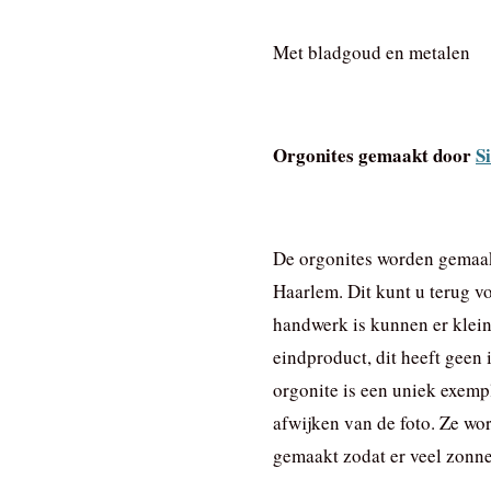
Met bladgoud en metalen
Orgonites gemaakt door
Si
De orgonites worden gemaak
Haarlem. Dit kunt u terug v
handwerk is kunnen er kleine
eindproduct, dit heeft geen 
orgonite is een uniek exemp
afwijken van de foto. Ze wo
gemaakt zodat er veel zonnek