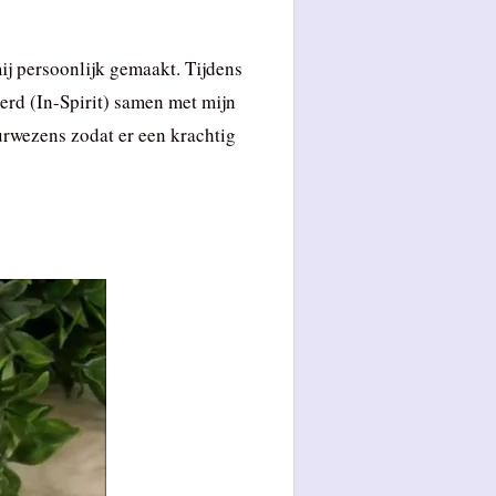
j persoonlijk gemaakt. Tijdens
erd (In-Spirit) samen met mijn
rwezens zodat er een krachtig