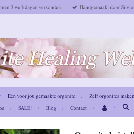
nnen 3 werkdagen verzonden
Handgemaakt door Silvia
Een voor jou gemaakte orgonite
Zelf orgonites make
os
SALE!
Blog
Contact