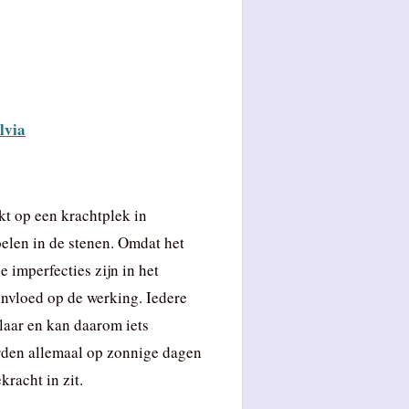
lvia
t op een krachtplek in
oelen in de stenen. Omdat het
 imperfecties zijn in het
invloed op de werking. Iedere
laar en kan daarom iets
rden allemaal op zonnige dagen
racht in zit.