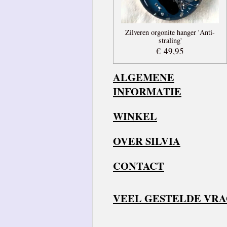
Zilveren orgonite hanger 'Anti-
straling'
€ 49,95
ALGEMENE
INFORMATIE
WINKEL
OVER SILVIA
CONTACT
VEEL GESTELDE VR