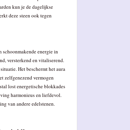
arden kun je de dagelijkse
erkt deze steen ook tegen
 en schoonmakende energie in
nd, versterkend en vitaliserend.
 situatie. Het beschermt het aura
 het zelfgenezend vermogen
stal lost energetische blokkades
ving harmonieus en liefdevol.
king van andere edelstenen.