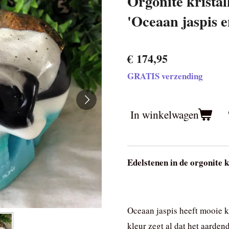
Orgonite kristal
'Oceaan jaspis e
€ 174,95
GRATIS verzending
In winkelwagen
Edelstenen in de orgonite k
Oceaan jaspis heeft mooie 
kleur zegt al dat het aarden