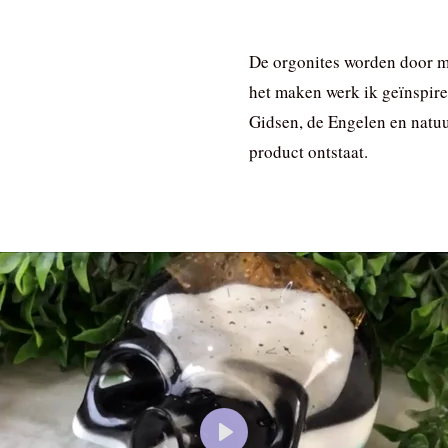
De orgonites worden door mi
het maken werk ik geïnspire
Gidsen, de Engelen en natuu
product ontstaat.