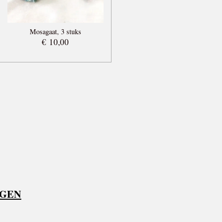
Mosagaat, 3 stuks
€ 10,00
AGEN