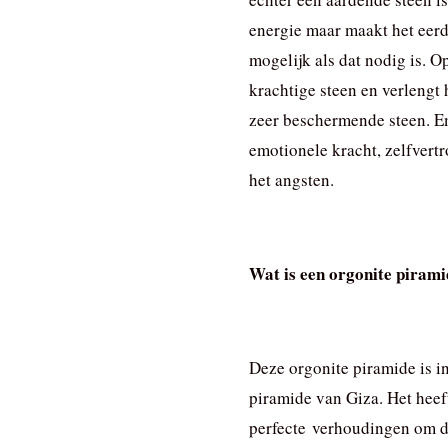
energie maar maakt het eerd
mogelijk als dat nodig is. O
krachtige steen en verlengt 
zeer beschermende steen. E
emotionele kracht, zelfvertr
het angsten.
Wat is een orgonite piram
Deze orgonite piramide is i
piramide van Giza. Het heef
perfecte verhoudingen om de