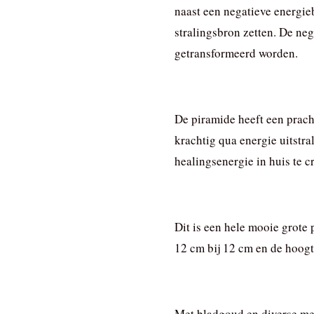
naast een negatieve energie
stralingsbron zetten. De neg
getransformeerd worden.
De piramide heeft een prach
krachtig qua energie uitstra
healingsenergie in huis te c
Dit is een hele mooie grote
12 cm bij 12 cm en de hoogt
Met bladgoud en diverse me