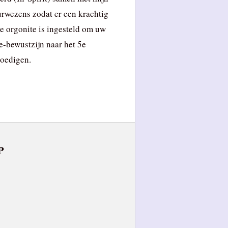
rwezens zodat er een krachtig
e orgonite is ingesteld om uw
-bewustzijn naar het 5e
poedigen.
P