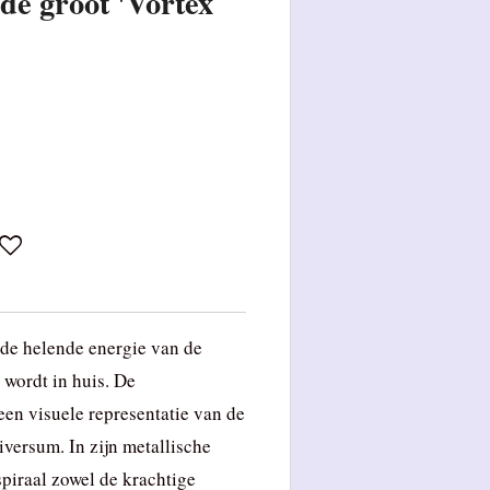
de groot 'Vortex
 de helende energie van de
 wordt in huis. De
een visuele representatie van de
iversum. In zijn metallische
spiraal zowel de krachtige