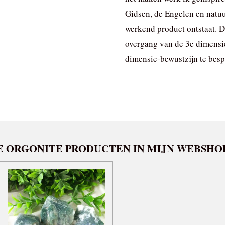
Gidsen, de Engelen en natuu
werkend product ontstaat. D
overgang van de 3e dimensie
dimensie-bewustzijn te bes
E ORGONITE PRODUCTEN IN MIJN WEBSHO