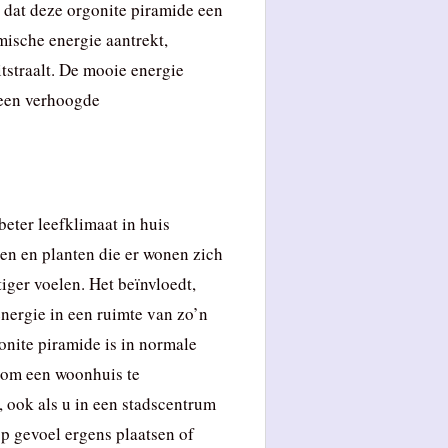
 dat deze orgonite piramide een
mische energie aantrekt,
tstraalt. De mooie energie
 een verhoogde
eter leefklimaat in huis
en en planten die er wonen zich
tiger voelen. Het beïnvloedt,
energie in een ruimte van zo’n
onite piramide is in normale
om een woonhuis te
 ook als u in een stadscentrum
p gevoel ergens plaatsen of