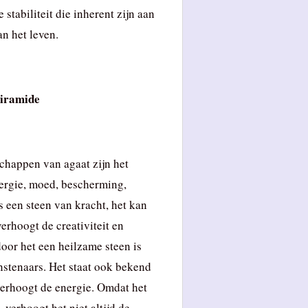
stabiliteit die inherent zijn aan
n het leven.
piramide
chappen van agaat zijn het
ergie, moed, bescherming,
s een steen van kracht, het kan
erhoogt de creativiteit en
rdoor het een heilzame steen is
nstenaars. Het staat ook bekend
verhoogt de energie. Omdat het
 verhoogt het niet altijd de