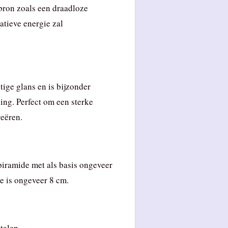
bron zoals een draadloze
atieve energie zal
tige glans en is bijzonder
ling. Perfect om een sterke
reëren.
 piramide met als basis ongeveer
e is ongeveer 8 cm.
talen.