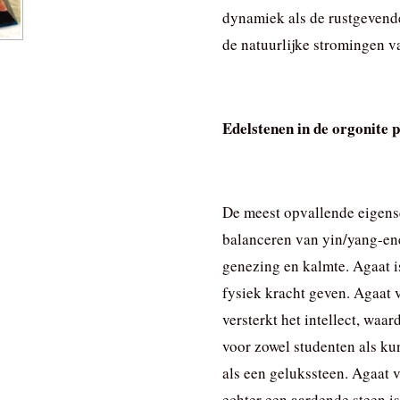
dynamiek als de rustgevende 
de natuurlijke stromingen va
Edelstenen in de orgonite 
De meest opvallende eigens
balanceren van yin/yang-en
genezing en kalmte. Agaat i
fysiek kracht geven. Agaat v
versterkt het intellect, waa
voor zowel studenten als ku
als een gelukssteen. Agaat 
echter een aardende steen is,