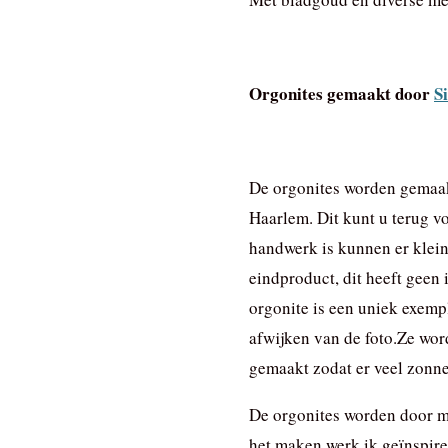
Orgonites gemaakt door
Si
De orgonites worden gemaak
Haarlem. Dit kunt u terug v
handwerk is kunnen er kleine
eindproduct, dit heeft geen 
orgonite is een uniek exemp
afwijken van de foto.Ze wo
gemaakt zodat er veel zonnek
De orgonites worden door mi
het maken werk ik geïnspire