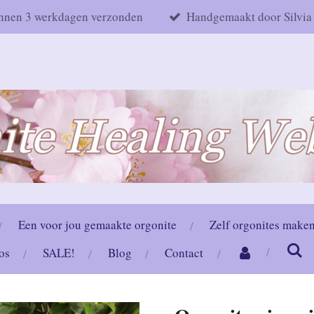
nnen 3 werkdagen verzonden
Handgemaakt door Silvia
Een voor jou gemaakte orgonite
Zelf orgonites make
os
SALE!
Blog
Contact