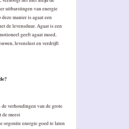
er uitbarstingen van energie
p deze manier is agaat een
het de levensduur. Agaat is een
motioneel geeft agaat moed,
ouwen, levenslust en verdrijft
ide?
n de verhoudingen van de grote
t de meest
 orgonite energie goed te laten