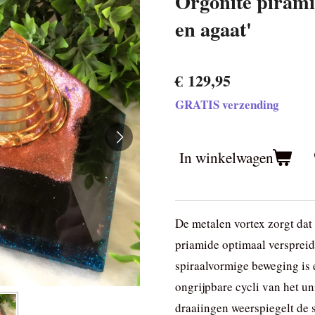
Orgonite pirami
en agaat'
€ 129,95
GRATIS verzending
In winkelwagen
De metalen vortex zorgt dat
priamide optimaal verspreid
spiraalvormige beweging is 
ongrijpbare cycli van het un
draaiingen weerspiegelt de 