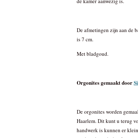
de kamer aanwezig is.
De afmetingen zijn aan de b
is 7 cm.
Met bladgoud.
Orgonites gemaakt door
Si
De orgonites worden gemaak
Haarlem. Dit kunt u terug v
handwerk is kunnen er kleine