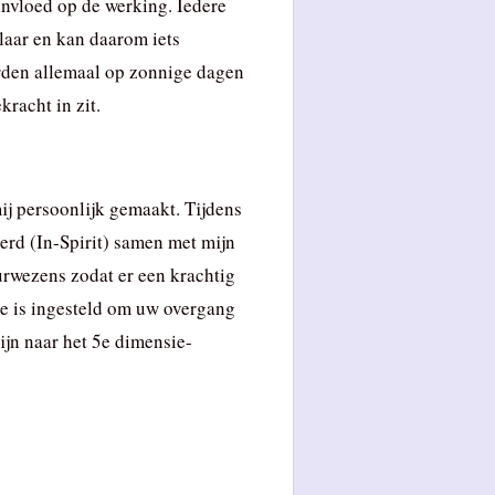
invloed op de werking. Iedere
laar en kan daarom iets
rden allemaal op zonnige dagen
racht in zit.
j persoonlijk gemaakt. Tijdens
erd (In-Spirit) samen met mijn
rwezens zodat er een krachtig
te is ingesteld om uw overgang
jn naar het 5e dimensie-