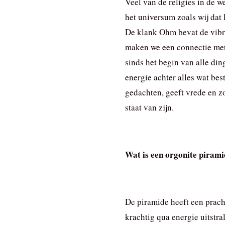
Veel van de religies in de w
het universum zoals wij dat
De klank Ohm bevat de vibr
maken we een connectie met 
sinds het begin van alle din
energie achter alles wat bes
gedachten, geeft vrede en zo
staat van zijn.
Wat is een orgonite piram
De piramide heeft een prach
krachtig qua energie uitstra