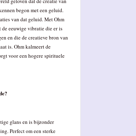
ereld geloven dat de creatie van
 kennen begon met een geluid.
aties van dat geluid. Met Ohm
de eeuwige vibratie die er is
gen en die de creatieve bron van
taat is. Ohm kalmeert de
rgt voor een hogere spirituele
ide?
tige glans en is bijzonder
ling. Perfect om een sterke