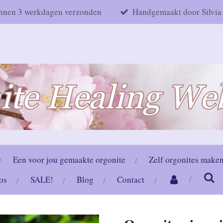
nnen 3 werkdagen verzonden
Handgemaakt door Silvia
Een voor jou gemaakte orgonite
Zelf orgonites make
os
SALE!
Blog
Contact