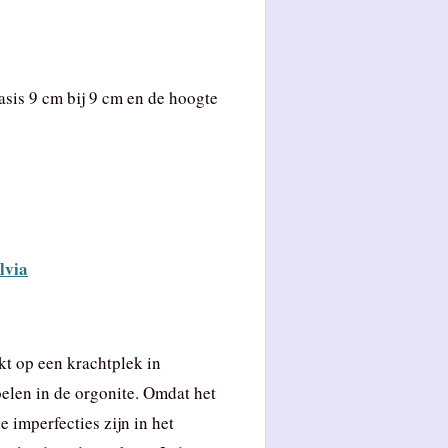
asis 9 cm bij 9 cm en de hoogte
lvia
t op een krachtplek in
oelen in de orgonite. Omdat het
 imperfecties zijn in het