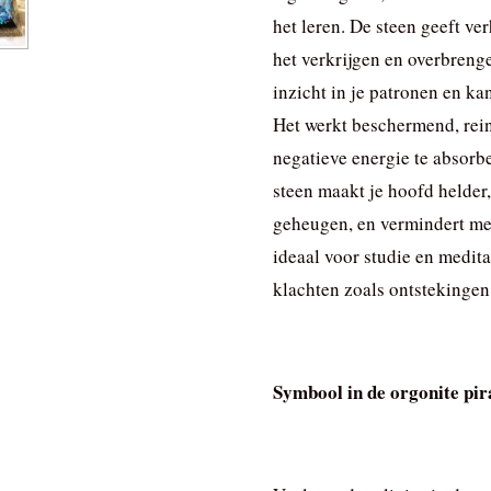
het leren. De steen geeft ver
het verkrijgen en overbrenge
inzicht in je patronen en ka
Het werkt beschermend, rein
negatieve energie te absorbe
steen maakt je hoofd helder,
geheugen, en vermindert ment
ideaal voor studie en meditat
klachten zoals ontstekingen 
Symbool in de orgonite pi