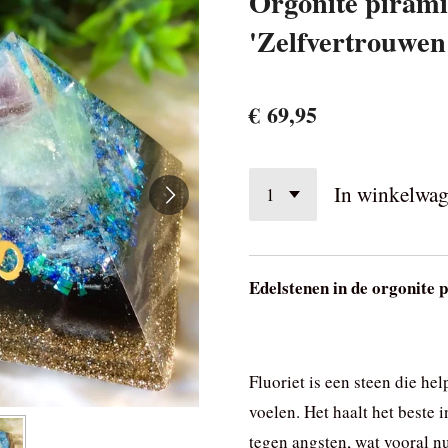
Orgonite piram
'Zelfvertrouwen 
€ 69,95
In winkelwa
Edelstenen in de orgonite 
Fluoriet is een steen die he
voelen. Het haalt het beste 
tegen angsten, wat vooral nu