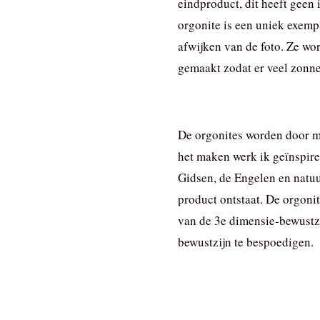
eindproduct, dit heeft geen 
orgonite is een uniek exemp
afwijken van de foto. Ze wo
gemaakt zodat er veel zonnek
De orgonites worden door mi
het maken werk ik geïnspire
Gidsen, de Engelen en natuu
product ontstaat. De orgoni
van de 3e dimensie-bewustzi
bewustzijn te bespoedigen.