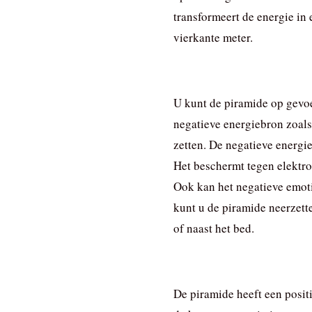
transformeert de energie in 
vierkante meter.
U kunt de piramide op gevoe
negatieve energiebron zoals
zetten. De negatieve energi
Het beschermt tegen elektro
Ook kan het negatieve emot
kunt u de piramide neerzett
of naast het bed.
De piramide heeft een positi