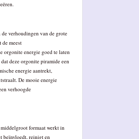
reëren.
n de verhoudingen van de grote
t de meest
 orgonite energie goed te laten
 dat deze orgonite piramide een
mische energie aantrekt,
tstraalt. De mooie energie
 een verhoogde
 middelgroot formaat werkt in
t beïnvloedt, reinigt en