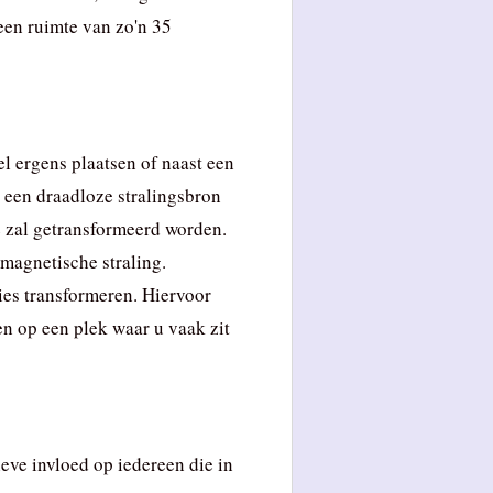
een ruimte van zo'n 35
l ergens plaatsen of naast een
 een draadloze stralingsbron
e zal getransformeerd worden.
magnetische straling.
ies transformeren. Hiervoor
en op een plek waar u vaak zit
eve invloed op iedereen die in