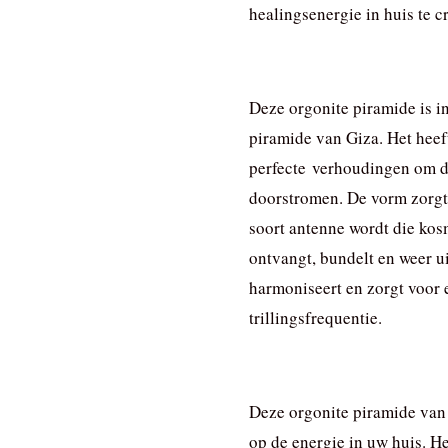
healingsenergie in huis te c
Deze orgonite piramide is i
piramide van Giza. Het heef
perfecte verhoudingen om de
doorstromen. De vorm zorgt
soort antenne wordt die kos
ontvangt, bundelt en weer ui
harmoniseert en zorgt voor
trillingsfrequentie.
Deze orgonite piramide van
op de energie in uw huis. He