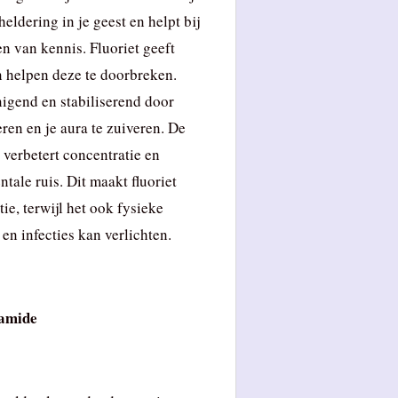
heldering in je geest en helpt bij
n van kennis. Fluoriet geeft
n helpen deze te doorbreken.
igend en stabiliserend door
ren en je aura te zuiveren. De
 verbetert concentratie en
ale ruis. Dit maakt fluoriet
ie, terwijl het ook fysieke
en infecties kan verlichten.
ramide