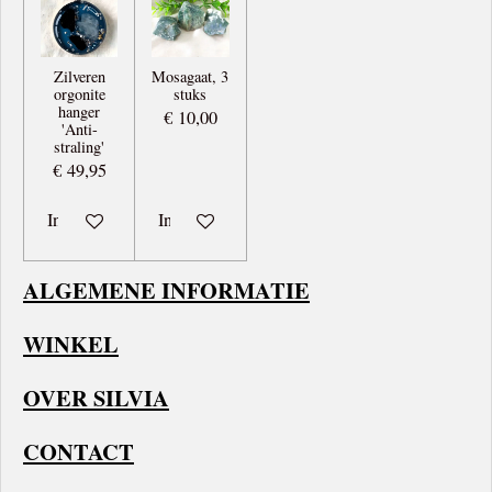
Zilveren
Mosagaat, 3
orgonite
stuks
hanger
€ 10,00
'Anti-
straling'
€ 49,95
In winkelwagen
In winkelwagen
ALGEMENE INFORMATIE
WINKEL
OVER SILVIA
CONTACT