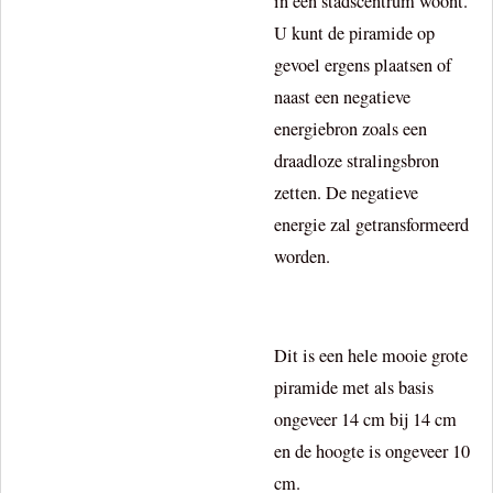
in een stadscentrum woont.
U kunt de piramide op
gevoel ergens plaatsen of
naast een negatieve
energiebron zoals een
draadloze stralingsbron
zetten. De negatieve
energie zal getransformeerd
worden.
Dit is een hele mooie grote
piramide met als basis
ongeveer 14 cm bij 14 cm
en de hoogte is ongeveer 10
cm.