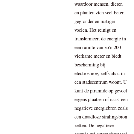
waardoor mensen, dieren
en planten zich veel beter,
gegronder en rustiger
voelen. Het reinigt en
transformeert de energie in
een ruimte van zo’n 200
vierkante meter en biedt
bescherming bij
electrosmog, zelfs als u in
een stadscentrum woont. U
kunt de piramide op gevoel
ergens plaatsen of naast een
negatieve energiebron zoals
een draadloze stralingsbron
zetten. De negatieve
energie zal getransformeerd