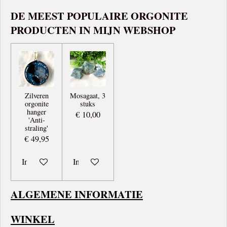
DE MEEST POPULAIRE ORGONITE
PRODUCTEN IN MIJN WEBSHOP
Zilveren
Mosagaat, 3
orgonite
stuks
hanger
€ 10,00
'Anti-
straling'
€ 49,95
In winkelwagen
In winkelwagen
ALGEMENE INFORMATIE
WINKEL