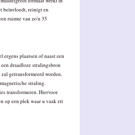
 middelgroot formaat werkt in
t beïnvloedt, reinigt en
een ruimte van zo'n 35
l ergens plaatsen of naast een
 een draadloze stralingsbron
e zal getransformeerd worden.
magnetische straling.
ies transformeren. Hiervoor
en op een plek waar u vaak zit