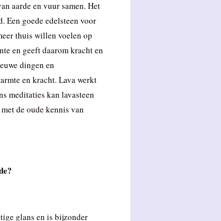
van aarde en vuur samen. Het
ed. Een goede edelsteen voor
eer thuis willen voelen op
ente en geeft daarom kracht en
ieuwe dingen en
armte en kracht. Lava werkt
s meditaties kan lavasteen
 met de oude kennis van
ide?
tige glans en is bijzonder