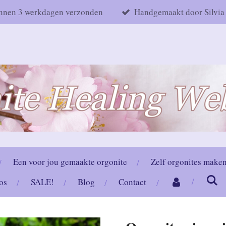
nnen 3 werkdagen verzonden
Handgemaakt door Silvia
Een voor jou gemaakte orgonite
Zelf orgonites make
os
SALE!
Blog
Contact