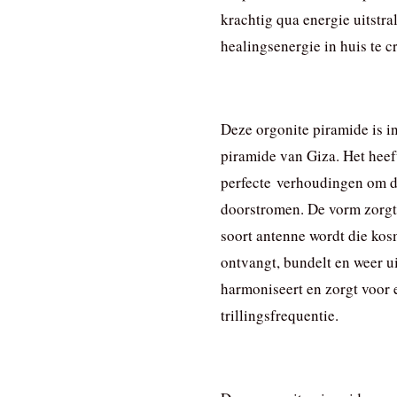
krachtig qua energie uitstra
healingsenergie in huis te c
Deze orgonite piramide is i
piramide van Giza. Het heef
perfecte verhoudingen om de
doorstromen. De vorm zorgt
soort antenne wordt die kos
ontvangt, bundelt en weer ui
harmoniseert en zorgt voor
trillingsfrequentie.