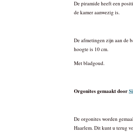
De piramide heeft een positi
de kamer aanwezig is.
De afmetingen zijn aan de b
hoogte is 10 cm.
Met bladgoud.
Orgonites gemaakt door
Si
De orgonites worden gemaak
Haarlem. Dit kunt u terug v