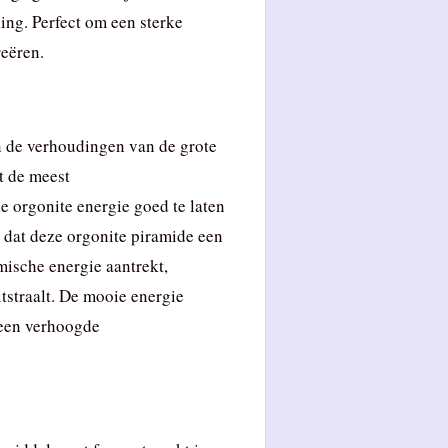
ling. Perfect om een sterke
reëren.
n de verhoudingen van de grote
t de meest
 orgonite energie goed te laten
 dat deze orgonite piramide een
mische energie aantrekt,
tstraalt. De mooie energie
 een verhoogde