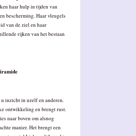
en haar hulp in tijden van
 en bescherming. Haar vleugels
id van de ziel en haar
llende rijken van het bestaan
piramide
u inzicht in uzelf en anderen.
ke ontwikkeling en brengt rust.
ies naar boven om alsnog
achte manier. Het brengt een