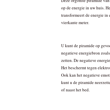
Deze orgonite piramide van
op de energie in uw huis. He
transformeert de energie in 
vierkante meter.
U kunt de piramide op gevoe
negatieve energiebron zoals
zetten. De negatieve energi
Het beschermt tegen elektro
Ook kan het negatieve emot
kunt u de piramide neerzett
of naast het bed.