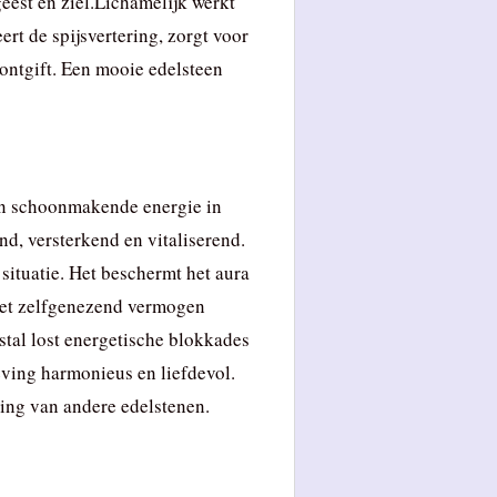
eest en ziel.Lichamelijk werkt
rt de spijsvertering, zorgt voor
ontgift. Een mooie edelsteen
 en schoonmakende energie in
nd, versterkend en vitaliserend.
 situatie. Het beschermt het aura
 het zelfgenezend vermogen
stal lost energetische blokkades
ving harmonieus en liefdevol.
king van andere edelstenen.