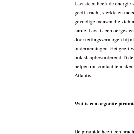
Lavasteen heeft de energie 
geeft kracht, sterkte en mo
gevoelige mensen die zich m
aarde. Lava is een oergeste
doorzettingsvermogen bij n
ondernemingen. Het geeft w
ook slaapbevorderend.Tijden
helpen om contact te maken
Atlantis.
Wat is een orgonite piram
De piramide heeft een prach