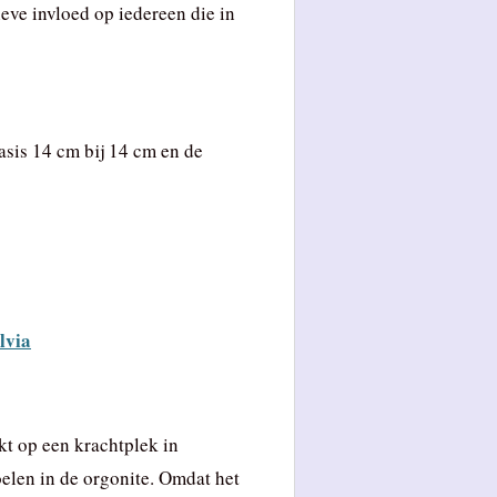
eve invloed op iedereen die in
asis 14 cm bij 14 cm en de
lvia
t op een krachtplek in
oelen in de orgonite. Omdat het