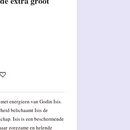
de extra groot
met energieen van Godin Isis.
heid belichaamt Isis de
chap. Isis is een beschermende
 haar zorgzame en helende