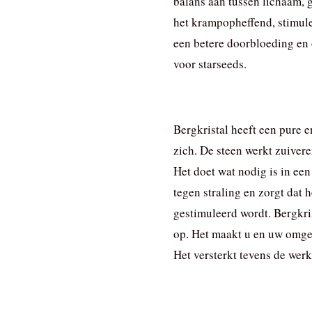
balans aan tussen lichaam, g
het krampopheffend, stimulee
een betere doorbloeding en 
voor starseeds.
Bergkristal heeft een pure
zich. De steen werkt zuivere
Het doet wat nodig is in een
tegen straling en zorgt dat
gestimuleerd wordt. Bergkri
op. Het maakt u en uw omge
Het versterkt tevens de wer